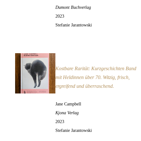
Dumont Buchverlag
2023
Stefanie Jarantowski
Kleine Kratzer
Empfehlung
Kostbare Rarität: Kurzgeschichten Band
mit Heldinnen über 70. Witzig, frisch,
ergreifend und überraschend.
Jane Campbell
Kjona Verlag
2023
Stefanie Jarantowski