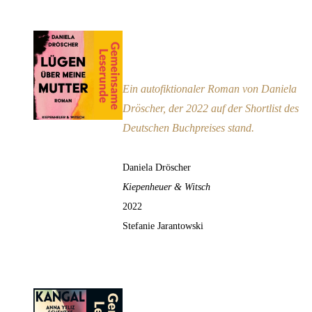
Lügen über meine Mutter
Empfehlung
Ein autofiktionaler Roman von Daniela
Dröscher, der 2022 auf der Shortlist des
Deutschen Buchpreises stand.
Daniela Dröscher
Kiepenheuer & Witsch
2022
Stefanie Jarantowski
Kangal
Empfehlung