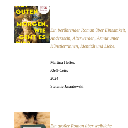
Hey guten Morgen, wie geht es
dir?
Empfehlung
Ein berührender Roman über Einsamkeit,
Anderssein, Älterwerden, Armut unter
Künstler*innen, Identität und Liebe.
Martina Hefter,
Klett-Cotta
2024
Stefanie Jarantowski
Auf allen vieren
Empfehlung
Ein großer Roman über weibliche