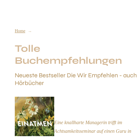
Stefanie
Jarantowski
Home
Empfehlungen
Tolle
Buchempfehlungen
Neueste Bestseller Die Wir Empfehlen - auch
Hörbücher
Einatmen. Ausatmen.
Empfehlung
Eine knallharte Managerin trifft im
Achtsamkeitsseminar auf einen Guru in