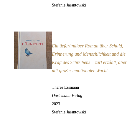
Stefanie Jarantowski
Dünnes Eis
Empfehlung
Ein tiefgründiger Roman über Schuld,
Erinnerung und Menschlichkeit und die
Kraft des Schreibens – zart erzählt, aber
mit großer emotionaler Wucht
Theres Essmann
Dörlemann Verlag
2023
Stefanie Jarantowski