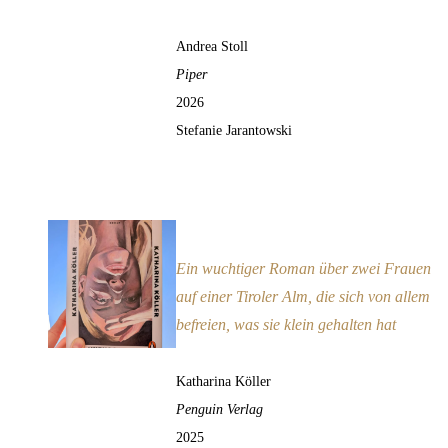
Andrea Stoll
Piper
2026
Stefanie Jarantowski
Wild Wuchern
Empfehlung
Ein wuchtiger Roman über zwei Frauen
auf einer Tiroler Alm, die sich von allem
befreien, was sie klein gehalten hat
Katharina Köller
Penguin Verlag
2025