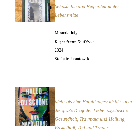
Sehnsüchte und Begierden in der
Lebensmitte
Miranda July
Kiepenheuer & Witsch
2024
Stefanie Jarantowski
Hallo, du Schöne
Empfehlung
Mehr als eine Familiengeschichte: über
die große Kraft der Liebe, psychische
Gesundheit, Traumata und Heilung,
Basketball, Tod und Trauer