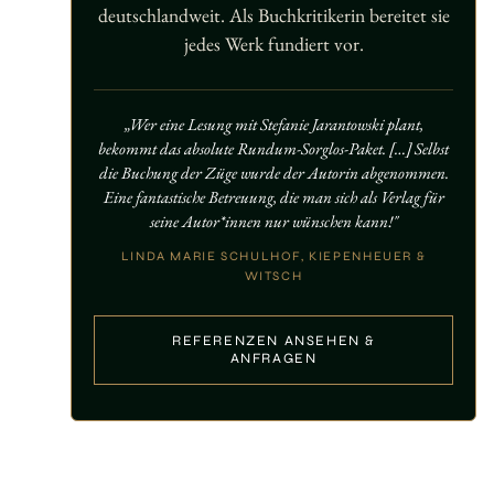
deutschlandweit. Als Buchkritikerin bereitet sie
jedes Werk fundiert vor.
„Wer eine Lesung mit Stefanie Jarantowski plant,
bekommt das absolute Rundum-Sorglos-Paket. […] Selbst
die Buchung der Züge wurde der Autorin abgenommen.
Eine fantastische Betreuung, die man sich als Verlag für
seine Autor*innen nur wünschen kann!"
LINDA MARIE SCHULHOF, KIEPENHEUER &
WITSCH
REFERENZEN ANSEHEN &
ANFRAGEN