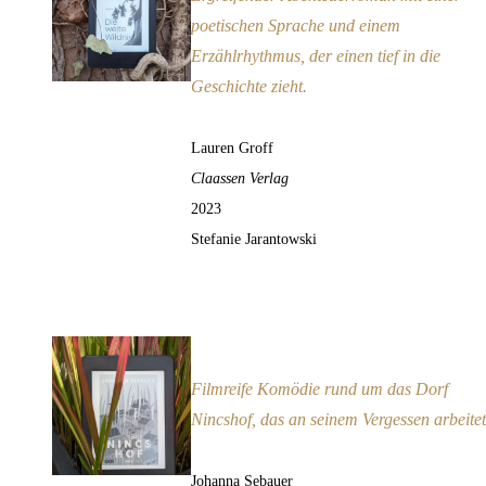
poetischen Sprache und einem
Erzählrhythmus, der einen tief in die
Geschichte zieht.
Lauren Groff
Claassen Verlag
2023
Stefanie Jarantowski
Nincshof
Empfehlung
Filmreife Komödie rund um das Dorf
Nincshof, das an seinem Vergessen arbeitet
Johanna Sebauer