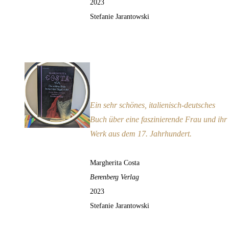
2023
Stefanie Jarantowski
Die schöne Frau bedarf der
Zügel nicht
Empfehlung
Ein sehr schönes, italienisch-deutsches
Buch über eine faszinierende Frau und ihr
Werk aus dem 17. Jahrhundert.
Margherita Costa
Berenberg Verlag
2023
Stefanie Jarantowski