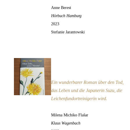
Anne Berest
Hörbuch Hamburg
2023
Stefanie Jarantowski
Oben Erde, unten Himmel
Empfehlung
Ein wunderbarer Roman über den Tod,
das Leben und die Japanerin Suzu, die
Leichenfundortreinigerin wird.
Milena Michiko Flašar
Klaus Wagenbach