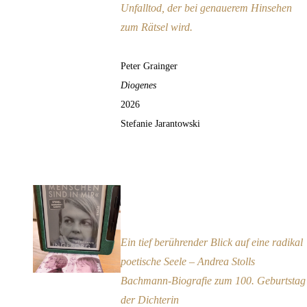
Unfalltod, der bei genauerem Hinsehen
zum Rätsel wird.
Peter Grainger
Diogenes
2026
Stefanie Jarantowski
„Zwei Menschen sind in mir“
Empfehlung
Ein tief berührender Blick auf eine radikal
poetische Seele – Andrea Stolls
Bachmann-Biografie zum 100. Geburtstag
der Dichterin