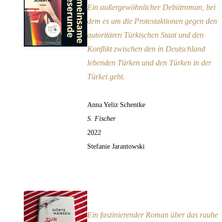
Ein außergewöhnlicher Debütroman, bei
dem es um die Protestaktionen gegen den
autoritären Türkischen Staat und den
Konflikt zwischen den in Deutschland
lebenden Türken und den Türken in der
Türkei geht.
Anna Yeliz Schentke
S. Fischer
2022
Stefanie Jarantowski
Zur See
Empfehlung
Ein faszinierender Roman über das rauhe